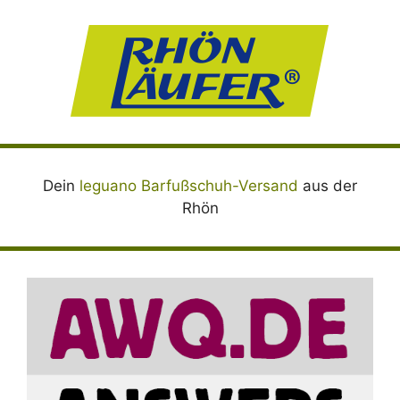
Dein
leguano Barfußschuh-Versand
aus der
Rhön