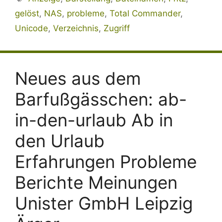
gelöst
,
NAS
,
probleme
,
Total Commander
,
Unicode
,
Verzeichnis
,
Zugriff
Neues aus dem
Barfußgässchen: ab-
in-den-urlaub Ab in
den Urlaub
Erfahrungen Probleme
Berichte Meinungen
Unister GmbH Leipzig