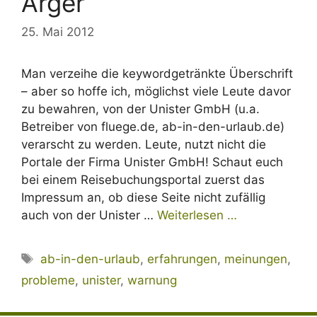
Ärger
25. Mai 2012
Man verzeihe die keywordgetränkte Überschrift
– aber so hoffe ich, möglichst viele Leute davor
zu bewahren, von der Unister GmbH (u.a.
Betreiber von fluege.de, ab-in-den-urlaub.de)
verarscht zu werden. Leute, nutzt nicht die
Portale der Firma Unister GmbH! Schaut euch
bei einem Reisebuchungsportal zuerst das
Impressum an, ob diese Seite nicht zufällig
auch von der Unister …
Weiterlesen …
Schlagwörter
ab-in-den-urlaub
,
erfahrungen
,
meinungen
,
probleme
,
unister
,
warnung