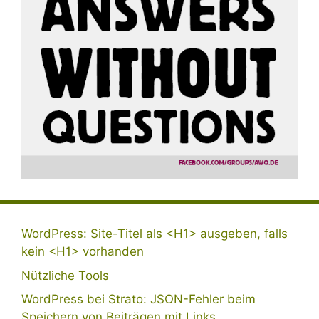
WordPress: Site-Titel als <H1> ausgeben, falls
kein <H1> vorhanden
Nützliche Tools
WordPress bei Strato: JSON-Fehler beim
Speichern von Beiträgen mit Links