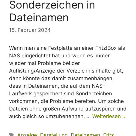
Sonderzeichen in
Dateinamen
15. Februar 2024
Wenn man eine Festplatte an einer Fritz!Box als
NAS eingerichtet hat und wenn es immer
wieder mal Probleme bei der
Auflistung/Anzeige der Verzeichnisinhalte gibt,
dann könnte das damit zusammenhängen,
dass in Dateinamen, die auf dem NAS-
Laufwerk gespeichert sind Sonderzeichen
vorkommen, die Probleme bereiten. Um solche
Dateien ohne großen Aufwand aufzuspüren und
auch gleich so umzubenennen, …
Weiterlesen …
Schlagwörter
Anzeige
,
Darstellung
,
Dateinamen
,
Fritz
,