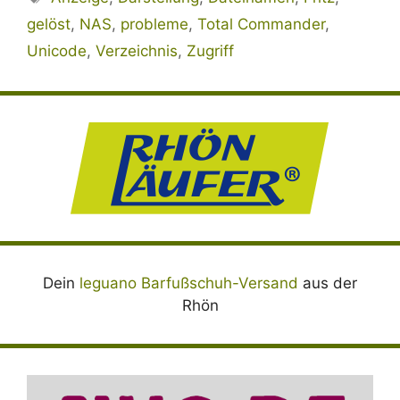
gelöst
,
NAS
,
probleme
,
Total Commander
,
Unicode
,
Verzeichnis
,
Zugriff
Dein
leguano Barfußschuh-Versand
aus der
Rhön