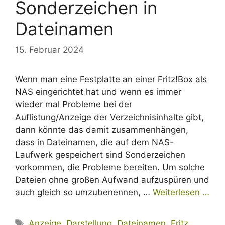
Sonderzeichen in
Dateinamen
15. Februar 2024
Wenn man eine Festplatte an einer Fritz!Box als
NAS eingerichtet hat und wenn es immer
wieder mal Probleme bei der
Auflistung/Anzeige der Verzeichnisinhalte gibt,
dann könnte das damit zusammenhängen,
dass in Dateinamen, die auf dem NAS-
Laufwerk gespeichert sind Sonderzeichen
vorkommen, die Probleme bereiten. Um solche
Dateien ohne großen Aufwand aufzuspüren und
auch gleich so umzubenennen, …
Weiterlesen …
Schlagwörter
Anzeige
,
Darstellung
,
Dateinamen
,
Fritz
,