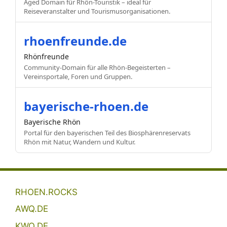
Aged Domain für Rhön-Touristik – ideal für
Reiseveranstalter und Tourismusorganisationen.
rhoenfreunde.de
Rhönfreunde
Community-Domain für alle Rhön-Begeisterten –
Vereinsportale, Foren und Gruppen.
bayerische-rhoen.de
Bayerische Rhön
Portal für den bayerischen Teil des Biosphärenreservats
Rhön mit Natur, Wandern und Kultur.
RHOEN.ROCKS
AWQ.DE
KWQ.DE