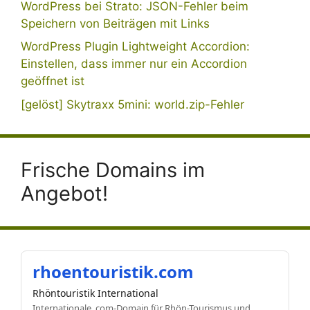
WordPress bei Strato: JSON-Fehler beim
Speichern von Beiträgen mit Links
WordPress Plugin Lightweight Accordion:
Einstellen, dass immer nur ein Accordion
geöffnet ist
[gelöst] Skytraxx 5mini: world.zip-Fehler
Frische Domains im
Angebot!
rhoentouristik.com
Rhöntouristik International
Internationale .com-Domain für Rhön-Tourismus und