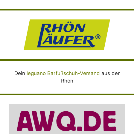
Dein
leguano Barfußschuh-Versand
aus der
Rhön