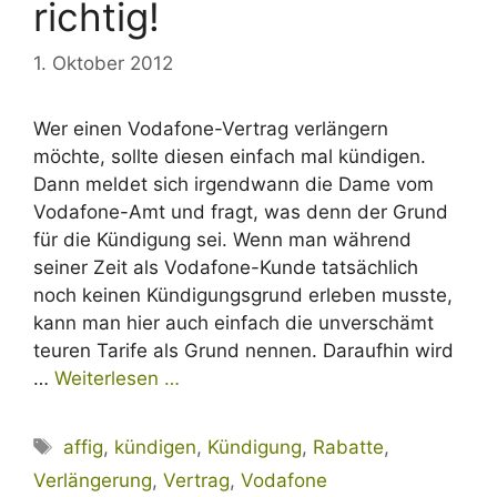
richtig!
1. Oktober 2012
Wer einen Vodafone-Vertrag verlängern
möchte, sollte diesen einfach mal kündigen.
Dann meldet sich irgendwann die Dame vom
Vodafone-Amt und fragt, was denn der Grund
für die Kündigung sei. Wenn man während
seiner Zeit als Vodafone-Kunde tatsächlich
noch keinen Kündigungsgrund erleben musste,
kann man hier auch einfach die unverschämt
teuren Tarife als Grund nennen. Daraufhin wird
…
Weiterlesen …
Schlagwörter
affig
,
kündigen
,
Kündigung
,
Rabatte
,
Verlängerung
,
Vertrag
,
Vodafone