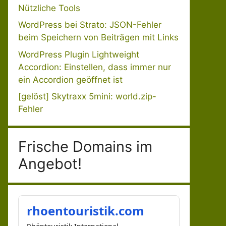
Nützliche Tools
WordPress bei Strato: JSON-Fehler
beim Speichern von Beiträgen mit Links
WordPress Plugin Lightweight
Accordion: Einstellen, dass immer nur
ein Accordion geöffnet ist
[gelöst] Skytraxx 5mini: world.zip-
Fehler
Frische Domains im
Angebot!
rhoentouristik.com