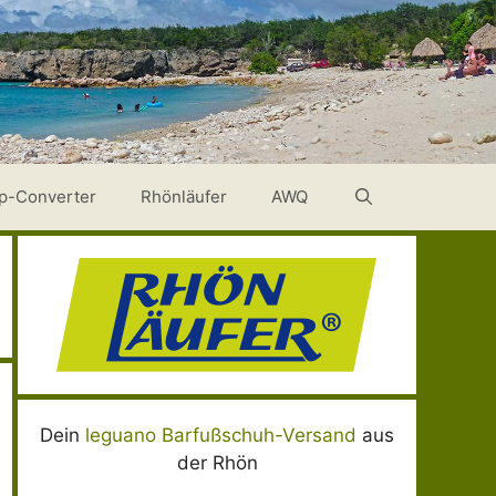
p-Converter
Rhönläufer
AWQ
Dein
leguano Barfußschuh-Versand
aus
der Rhön