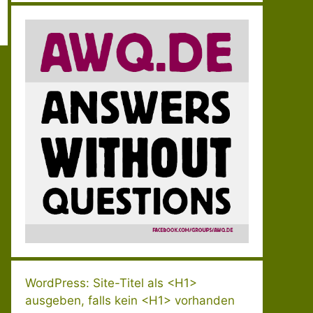
WordPress: Site-Titel als <H1>
ausgeben, falls kein <H1> vorhanden