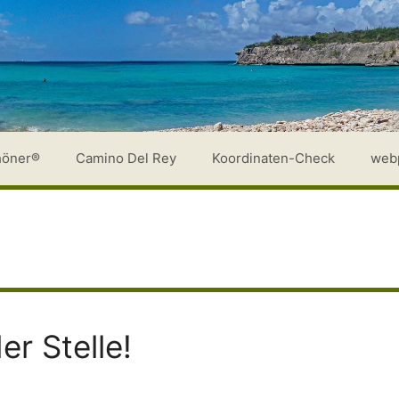
höner®
Camino Del Rey
Koordinaten-Check
web
er Stelle!