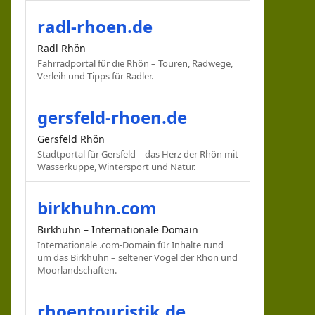
radl-rhoen.de
Radl Rhön
Fahrradportal für die Rhön – Touren, Radwege,
Verleih und Tipps für Radler.
gersfeld-rhoen.de
Gersfeld Rhön
Stadtportal für Gersfeld – das Herz der Rhön mit
Wasserkuppe, Wintersport und Natur.
birkhuhn.com
Birkhuhn – Internationale Domain
Internationale .com-Domain für Inhalte rund
um das Birkhuhn – seltener Vogel der Rhön und
Moorlandschaften.
rhoentouristik.de