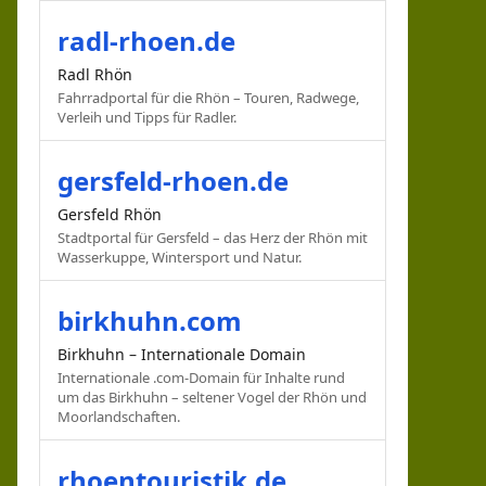
radl-rhoen.de
Radl Rhön
Fahrradportal für die Rhön – Touren, Radwege,
Verleih und Tipps für Radler.
gersfeld-rhoen.de
Gersfeld Rhön
Stadtportal für Gersfeld – das Herz der Rhön mit
Wasserkuppe, Wintersport und Natur.
birkhuhn.com
Birkhuhn – Internationale Domain
Internationale .com-Domain für Inhalte rund
um das Birkhuhn – seltener Vogel der Rhön und
Moorlandschaften.
rhoentouristik.de