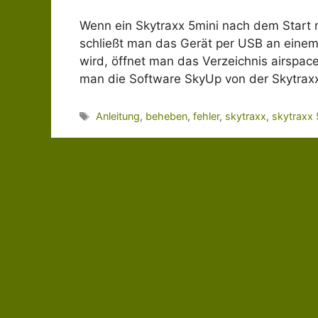
Wenn ein Skytraxx 5mini nach dem Start me
schließt man das Gerät per USB an einem
wird, öffnet man das Verzeichnis airspace
man die Software SkyUp von der Skytrax
Schlagwörter
Anleitung
,
beheben
,
fehler
,
skytraxx
,
skytraxx 