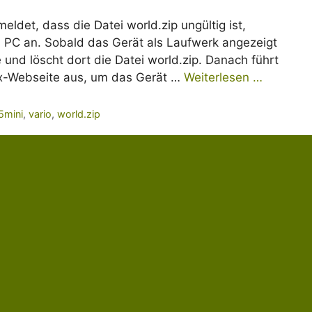
ldet, dass die Datei world.zip ungültig ist,
 PC an. Sobald das Gerät als Laufwerk angezeigt
 und löscht dort die Datei world.zip. Danach führt
x-Webseite aus, um das Gerät …
Weiterlesen …
5mini
,
vario
,
world.zip