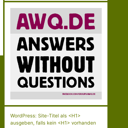
WordPress: Site-Titel als <H1>
ausgeben, falls kein <H1> vorhanden