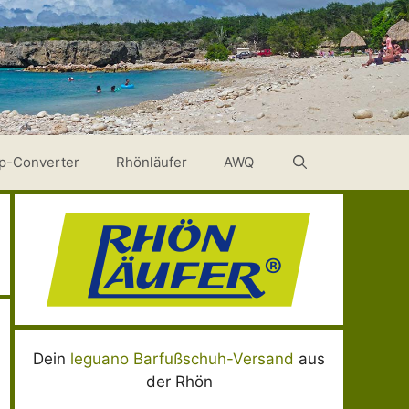
p-Converter
Rhönläufer
AWQ
Dein
leguano Barfußschuh-Versand
aus
der Rhön