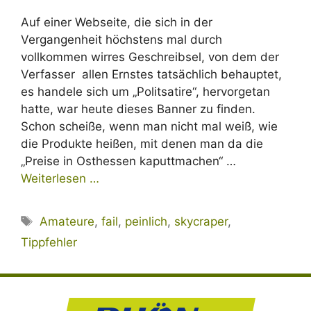
Auf einer Webseite, die sich in der
Vergangenheit höchstens mal durch
vollkommen wirres Geschreibsel, von dem der
Verfasser allen Ernstes tatsächlich behauptet,
es handele sich um „Politsatire“, hervorgetan
hatte, war heute dieses Banner zu finden.
Schon scheiße, wenn man nicht mal weiß, wie
die Produkte heißen, mit denen man da die
„Preise in Osthessen kaputtmachen“ …
Weiterlesen …
Schlagwörter
Amateure
,
fail
,
peinlich
,
skycraper
,
Tippfehler