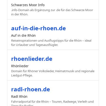
Schwarzes Moor Info
.info-Domain als Ergänzung zur .de für das Schwarze Moor
in der Rhön.
auf-in-die-rhoen.de
Auf in die Rhön
Reiseinspirationen und Ausflugstipps für die Rhön – ideal
für Urlauber und Tagesausflügler.
rhoenlieder.de
Rhönlieder
Domain für Rhöner Volkslieder, Heimatmusik und regionale
Liedgut-Pflege.
radl-rhoen.de
Radl Rhön
Fahrradportal für die Rhön – Touren, Radwege, Verleih und
Tipps für Radler.