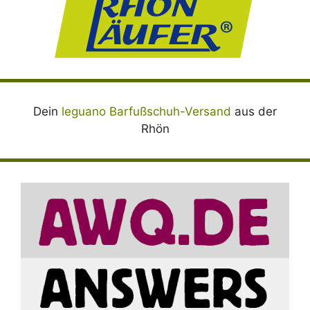
Dein
leguano Barfußschuh-Versand
aus der
Rhön