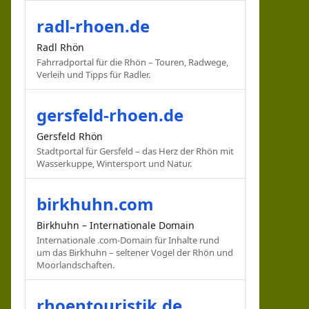
radl-rhoen.de
Radl Rhön
Fahrradportal für die Rhön – Touren, Radwege,
Verleih und Tipps für Radler.
gersfeld-rhoen.de
Gersfeld Rhön
Stadtportal für Gersfeld – das Herz der Rhön mit
Wasserkuppe, Wintersport und Natur.
birkhuhn.com
Birkhuhn – Internationale Domain
Internationale .com-Domain für Inhalte rund
um das Birkhuhn – seltener Vogel der Rhön und
Moorlandschaften.
rhoentouristik.de