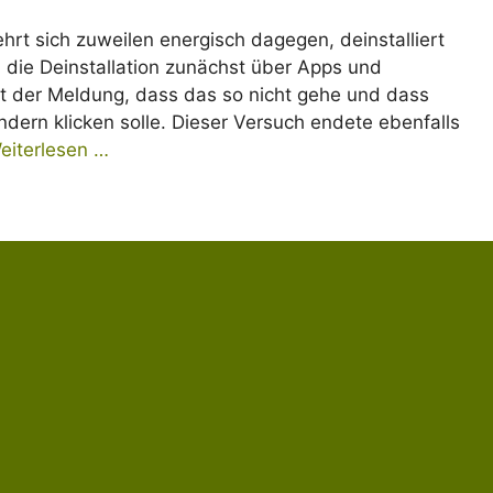
 sich zuweilen energisch dagegen, deinstalliert
h die Deinstallation zunächst über Apps und
mit der Meldung, dass das so nicht gehe und dass
ndern klicken solle. Dieser Versuch endete ebenfalls
eiterlesen …