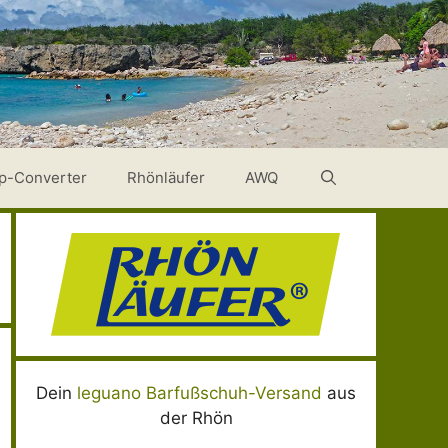
p-Converter
Rhönläufer
AWQ
Dein
leguano Barfußschuh-Versand
aus
der Rhön