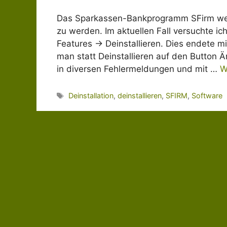
Das Sparkassen-Bankprogramm SFirm wehrt
zu werden. Im aktuellen Fall versuchte ic
Features -> Deinstallieren. Dies endete 
man statt Deinstallieren auf den Button Ä
in diversen Fehlermeldungen und mit …
W
Schlagwörter
Deinstallation
,
deinstallieren
,
SFIRM
,
Software