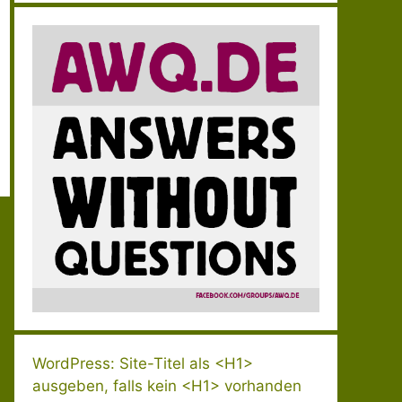
WordPress: Site-Titel als <H1>
ausgeben, falls kein <H1> vorhanden