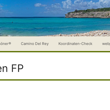
höner®
Camino Del Rey
Koordinaten-Check
web
en FP