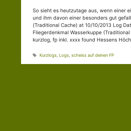
So sieht es heutzutage aus, wenn einer 
und ihm davon einer besonders gut gefal
(Traditional Cache) at 10/10/2013 Log Da
Fliegerdenkmal Wasserkuppe (Traditional
kurzlog, fp inkl. xxxx found Hessens Höch
Schlagwörter
Kurzlogs
,
Logs
,
scheiss auf deinen FP