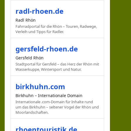
radl-rhoen.de
Radl Rhön
Fahrradportal für die Rhön – Touren, Radwege,
Verleih und Tipps für Radler.
gersfeld-rhoen.de
Gersfeld Rhön
Stadtportal für Gersfeld – das Herz der Rhön mit
Wasserkuppe, Wintersport und Natur.
birkhuhn.com
Birkhuhn – Internationale Domain
Internationale .com-Domain für Inhalte rund
um das Birkhuhn – seltener Vogel der Rhön und
Moorlandschaften.
rhoentouristik.de