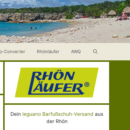
p-Converter
Rhönläufer
AWQ
Dein
leguano Barfußschuh-Versand
aus
der Rhön