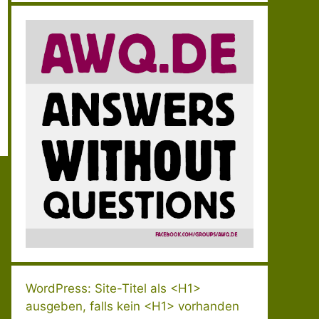
WordPress: Site-Titel als <H1>
ausgeben, falls kein <H1> vorhanden