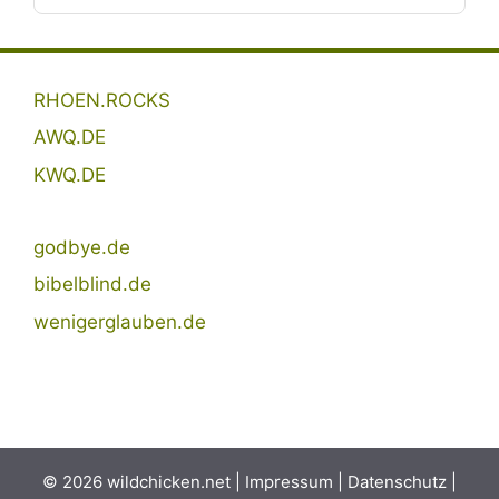
RHOEN.ROCKS
AWQ.DE
KWQ.DE
godbye.de
bibelblind.de
wenigerglauben.de
© 2026 wildchicken.net |
Impressum
|
Datenschutz
|