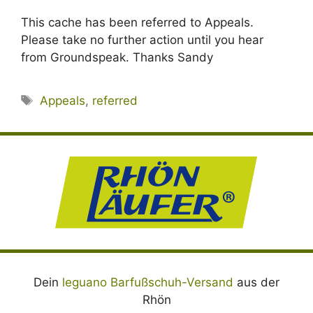
This cache has been referred to Appeals.
Please take no further action until you hear
from Groundspeak. Thanks Sandy
Schlagwörter
Appeals
,
referred
Dein
leguano Barfußschuh-Versand
aus der
Rhön