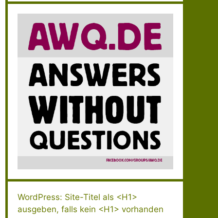
WordPress: Site-Titel als <H1>
ausgeben, falls kein <H1> vorhanden