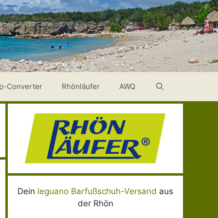
p-Converter
Rhönläufer
AWQ
Dein
leguano Barfußschuh-Versand
aus
der Rhön