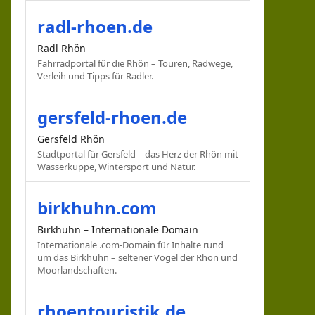
radl-rhoen.de
Radl Rhön
Fahrradportal für die Rhön – Touren, Radwege,
Verleih und Tipps für Radler.
gersfeld-rhoen.de
Gersfeld Rhön
Stadtportal für Gersfeld – das Herz der Rhön mit
Wasserkuppe, Wintersport und Natur.
birkhuhn.com
Birkhuhn – Internationale Domain
Internationale .com-Domain für Inhalte rund
um das Birkhuhn – seltener Vogel der Rhön und
Moorlandschaften.
rhoentouristik.de