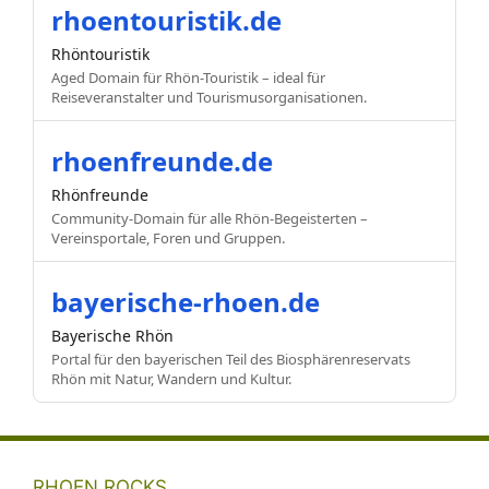
rhoentouristik.de
Rhöntouristik
Aged Domain für Rhön-Touristik – ideal für
Reiseveranstalter und Tourismusorganisationen.
rhoenfreunde.de
Rhönfreunde
Community-Domain für alle Rhön-Begeisterten –
Vereinsportale, Foren und Gruppen.
bayerische-rhoen.de
Bayerische Rhön
Portal für den bayerischen Teil des Biosphärenreservats
Rhön mit Natur, Wandern und Kultur.
RHOEN.ROCKS