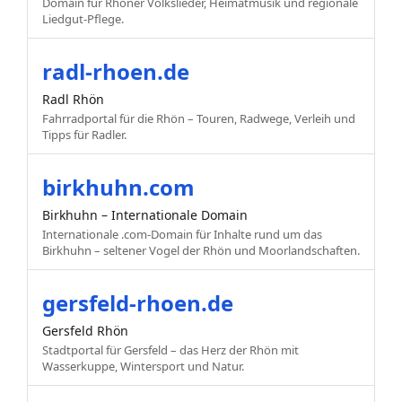
Domain für Rhöner Volkslieder, Heimatmusik und regionale
Liedgut-Pflege.
radl-rhoen.de
Radl Rhön
Fahrradportal für die Rhön – Touren, Radwege, Verleih und
Tipps für Radler.
birkhuhn.com
Birkhuhn – Internationale Domain
Internationale .com-Domain für Inhalte rund um das
Birkhuhn – seltener Vogel der Rhön und Moorlandschaften.
gersfeld-rhoen.de
Gersfeld Rhön
Stadtportal für Gersfeld – das Herz der Rhön mit
Wasserkuppe, Wintersport und Natur.