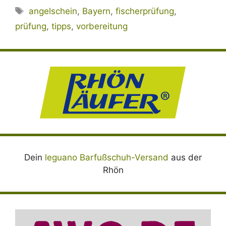
Schlagwörter
angelschein
,
Bayern
,
fischerprüfung
,
prüfung
,
tipps
,
vorbereitung
Dein
leguano Barfußschuh-Versand
aus der
Rhön