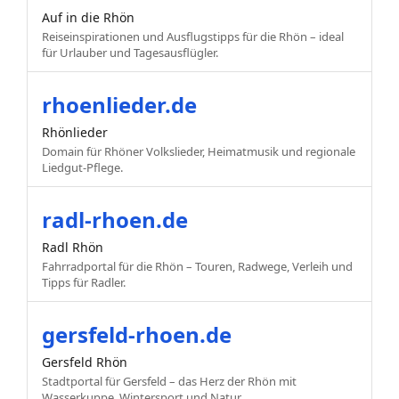
Auf in die Rhön
Reiseinspirationen und Ausflugstipps für die Rhön – ideal
für Urlauber und Tagesausflügler.
rhoenlieder.de
Rhönlieder
Domain für Rhöner Volkslieder, Heimatmusik und regionale
Liedgut-Pflege.
radl-rhoen.de
Radl Rhön
Fahrradportal für die Rhön – Touren, Radwege, Verleih und
Tipps für Radler.
gersfeld-rhoen.de
Gersfeld Rhön
Stadtportal für Gersfeld – das Herz der Rhön mit
Wasserkuppe, Wintersport und Natur.