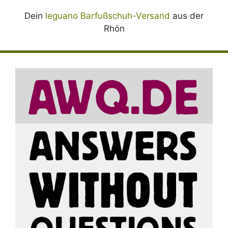
Dein
leguano Barfußschuh-Versand
aus der
Rhön