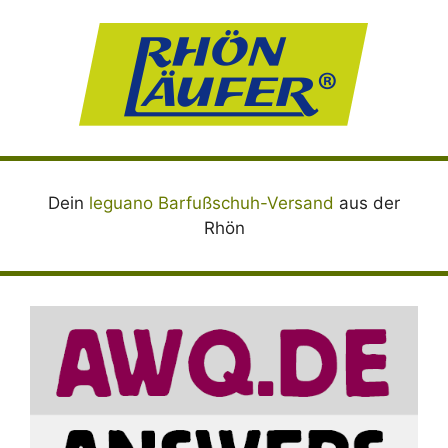
Dein
leguano Barfußschuh-Versand
aus der
Rhön