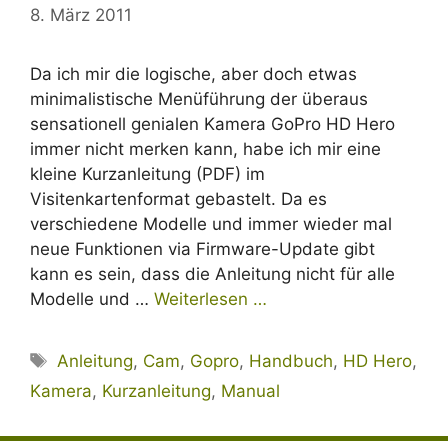
8. März 2011
Da ich mir die logische, aber doch etwas
minimalistische Menüführung der überaus
sensationell genialen Kamera GoPro HD Hero
immer nicht merken kann, habe ich mir eine
kleine Kurzanleitung (PDF) im
Visitenkartenformat gebastelt. Da es
verschiedene Modelle und immer wieder mal
neue Funktionen via Firmware-Update gibt
kann es sein, dass die Anleitung nicht für alle
Modelle und …
Weiterlesen …
Schlagwörter
Anleitung
,
Cam
,
Gopro
,
Handbuch
,
HD Hero
,
Kamera
,
Kurzanleitung
,
Manual