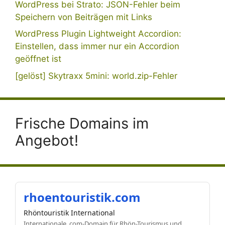
WordPress bei Strato: JSON-Fehler beim
Speichern von Beiträgen mit Links
WordPress Plugin Lightweight Accordion:
Einstellen, dass immer nur ein Accordion
geöffnet ist
[gelöst] Skytraxx 5mini: world.zip-Fehler
Frische Domains im
Angebot!
rhoentouristik.com
Rhöntouristik International
Internationale .com-Domain für Rhön-Tourismus und