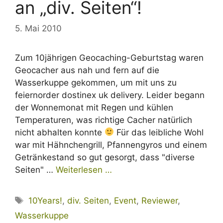
an „div. Seiten“!
5. Mai 2010
Zum 10jährigen Geocaching-Geburtstag waren
Geocacher aus nah und fern auf die
Wasserkuppe gekommen, um mit uns zu
feiernorder dostinex uk delivery. Leider begann
der Wonnemonat mit Regen und kühlen
Temperaturen, was richtige Cacher natürlich
nicht abhalten konnte
Für das leibliche Wohl
war mit Hähnchengrill, Pfannengyros und einem
Getränkestand so gut gesorgt, dass "diverse
Seiten" …
Weiterlesen …
Schlagwörter
10Years!
,
div. Seiten
,
Event
,
Reviewer
,
Wasserkuppe