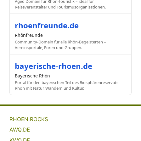
Aged Domain für Rhön-Touristik – ideal für
Reiseveranstalter und Tourismusorganisationen.
rhoenfreunde.de
Rhönfreunde
Community-Domain für alle Rhön-Begeisterten –
Vereinsportale, Foren und Gruppen.
bayerische-rhoen.de
Bayerische Rhön
Portal für den bayerischen Teil des Biosphärenreservats
Rhön mit Natur, Wandern und Kultur.
RHOEN.ROCKS
AWQ.DE
KWQ.DE