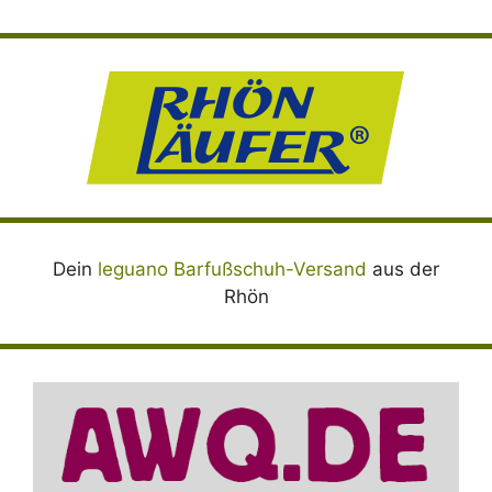
Dein
leguano Barfußschuh-Versand
aus der
Rhön