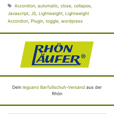
Schlagwörter
Accordion
,
automatic
,
close
,
collapse
,
Javascript
,
JS
,
Lightweight
,
Lightweight
Accordion
,
Plugin
,
toggle
,
wordpress
Dein
leguano Barfußschuh-Versand
aus der
Rhön