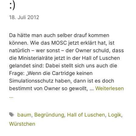
:)
18. Juli 2012
Da hätte man auch selber drauf kommen
können. Wie das MOSC jetzt erklärt hat, ist
natürlich – wer sonst – der Owner schuld, dass
die Ministerialräte jetzt in der Hall of Luschen
gelandet sind: Dabei stellt sich uns auch die
Frage: „Wenn die Cartridge keinen
Simulationsschutz haben, dann ist es doch
bestimmt von Owner so gewollt, …
Weiterlesen
…
Schlagwörter
baum
,
Begründung
,
Hall of Luschen
,
Logik
,
Würstchen