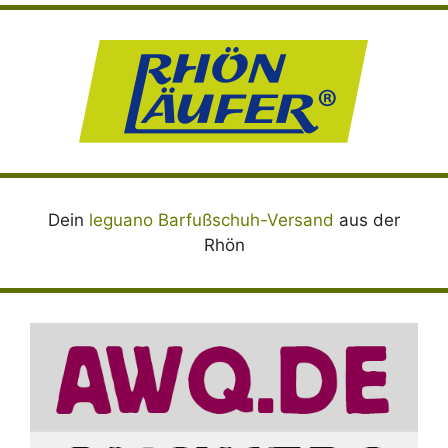
Dein
leguano Barfußschuh-Versand
aus der
Rhön