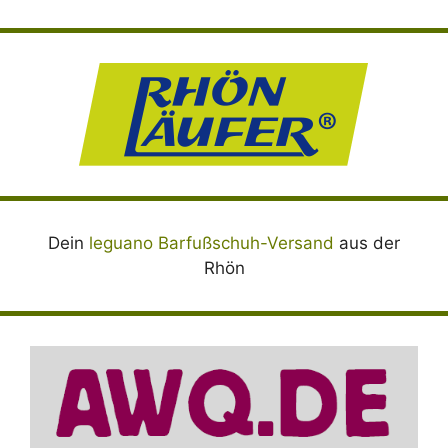
Dein
leguano Barfußschuh-Versand
aus der
Rhön