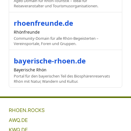
Aged Domain für Rhön-Touristik – ideal für
Reiseveranstalter und Tourismusorganisationen.
rhoenfreunde.de
Rhönfreunde
Community-Domain für alle Rhön-Begeisterten –
Vereinsportale, Foren und Gruppen.
bayerische-rhoen.de
Bayerische Rhön
Portal für den bayerischen Teil des Biosphärenreservats
Rhön mit Natur, Wandern und Kultur.
RHOEN.ROCKS
AWQ.DE
KWQ.DE