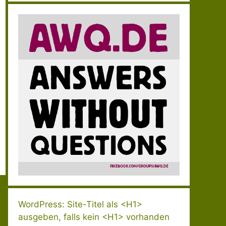
WordPress: Site-Titel als <H1>
ausgeben, falls kein <H1> vorhanden