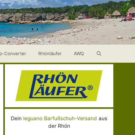
p-Converter
Rhönläufer
AWQ
Dein
leguano Barfußschuh-Versand
aus
der Rhön