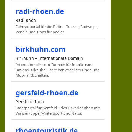
radl-rhoen.de
Radl Rhön
Fahrradportal für die Rhön – Touren, Radwege,
Verleih und Tipps für Radler.
birkhuhn.com
Birkhuhn – Internationale Domain
Internationale .com-Domain für Inhalte rund
um das Birkhuhn – seltener Vogel der Rhön und
Moorlandschaften.
gersfeld-rhoen.de
Gersfeld Rhön
Stadtportal für Gersfeld – das Herz der Rhön mit
Wasserkuppe, Wintersport und Natur.
rhoentouristik.de