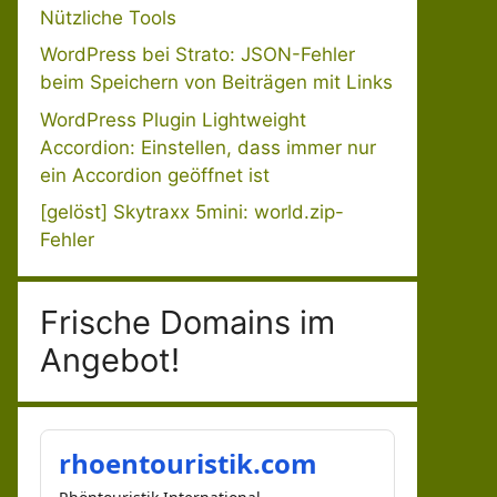
Nützliche Tools
WordPress bei Strato: JSON-Fehler
beim Speichern von Beiträgen mit Links
WordPress Plugin Lightweight
Accordion: Einstellen, dass immer nur
ein Accordion geöffnet ist
[gelöst] Skytraxx 5mini: world.zip-
Fehler
Frische Domains im
Angebot!
rhoentouristik.com