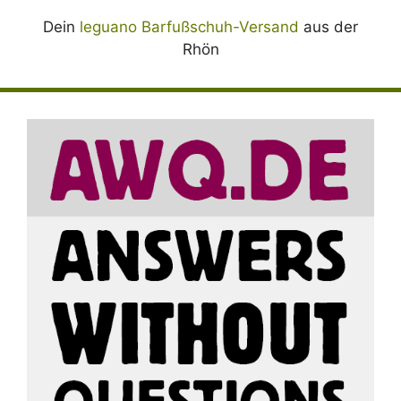
Dein
leguano Barfußschuh-Versand
aus der
Rhön