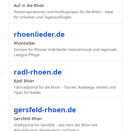
Auf in die Rhön
Reiseinspirationen und Ausflugstipps für die Rhön – ideal
für Urlauber und Tagesausflügler.
rhoenlieder.de
Rhönlieder
Domain für Rhöner Volkslieder, Heimatmusik und regionale
Liedgut-Pflege.
radl-rhoen.de
Radl Rhön
Fahrradportal für die Rhön – Touren, Radwege, Verleih und
Tipps für Radler.
gersfeld-rhoen.de
Gersfeld Rhön
Stadtportal für Gersfeld – das Herz der Rhön mit
Wasserkuppe, Wintersport und Natur.