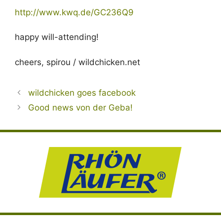
http://www.kwq.de/GC236Q9
happy will-attending!
cheers, spirou / wildchicken.net
wildchicken goes facebook
Good news von der Geba!