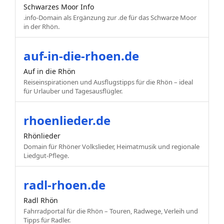
Schwarzes Moor Info
.info-Domain als Ergänzung zur .de für das Schwarze Moor
in der Rhön.
auf-in-die-rhoen.de
Auf in die Rhön
Reiseinspirationen und Ausflugstipps für die Rhön – ideal
für Urlauber und Tagesausflügler.
rhoenlieder.de
Rhönlieder
Domain für Rhöner Volkslieder, Heimatmusik und regionale
Liedgut-Pflege.
radl-rhoen.de
Radl Rhön
Fahrradportal für die Rhön – Touren, Radwege, Verleih und
Tipps für Radler.