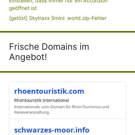
Einstellen, dass immer nur ein Accordion
geöffnet ist
[gelöst] Skytraxx 5mini: world.zip-Fehler
Frische Domains im
Angebot!
rhoentouristik.com
Rhöntouristik International
Internationale .com-Domain für Rhön-Tourismus und
Reiseveranstaltung.
schwarzes-moor.info