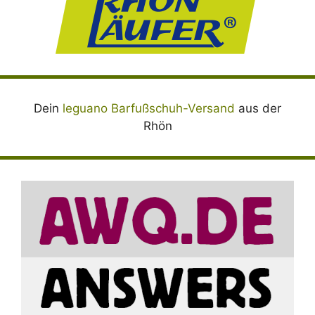
Dein
leguano Barfußschuh-Versand
aus der
Rhön