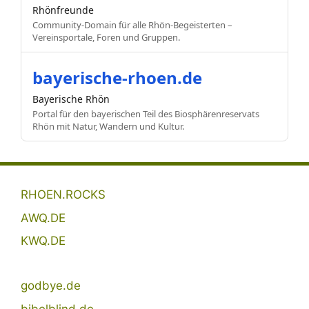
Rhönfreunde
Community-Domain für alle Rhön-Begeisterten –
Vereinsportale, Foren und Gruppen.
bayerische-rhoen.de
Bayerische Rhön
Portal für den bayerischen Teil des Biosphärenreservats
Rhön mit Natur, Wandern und Kultur.
RHOEN.ROCKS
AWQ.DE
KWQ.DE
godbye.de
bibelblind.de