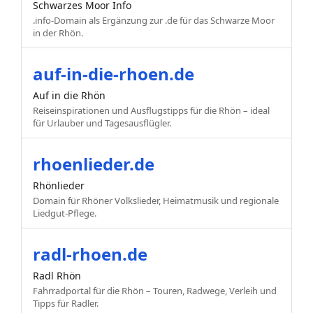
Schwarzes Moor Info
.info-Domain als Ergänzung zur .de für das Schwarze Moor
in der Rhön.
auf-in-die-rhoen.de
Auf in die Rhön
Reiseinspirationen und Ausflugstipps für die Rhön – ideal
für Urlauber und Tagesausflügler.
rhoenlieder.de
Rhönlieder
Domain für Rhöner Volkslieder, Heimatmusik und regionale
Liedgut-Pflege.
radl-rhoen.de
Radl Rhön
Fahrradportal für die Rhön – Touren, Radwege, Verleih und
Tipps für Radler.