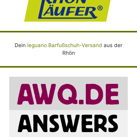
Dein
leguano Barfußschuh-Versand
aus der
Rhön