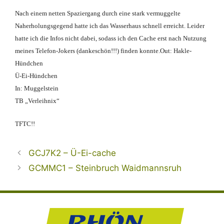
Nach einem netten Spaziergang durch eine stark vermuggelte
Naherholungsgegend hatte ich das Wasserhaus schnell erreicht. Leider
hatte ich die Infos nicht dabei, sodass ich den Cache erst nach Nutzung
meines Telefon-Jokers (dankeschön!!!) finden konnte.
Out: Hakle-
Hündchen
Ü-Ei-Hündchen
In: Muggelstein
TB „Verleihnix“
TFTC!!
GCJ7K2 – Ü-Ei-cache
GCMMC1 – Steinbruch Waidmannsruh