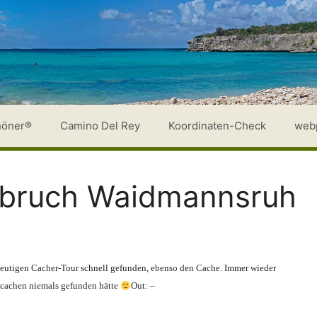
höner®
Camino Del Rey
Koordinaten-Check
web
bruch Waidmannsruh
 heutigen Cacher-Tour schnell gefunden, ebenso den Cache. Immer wieder
e cachen niemals gefunden hätte
Out: –