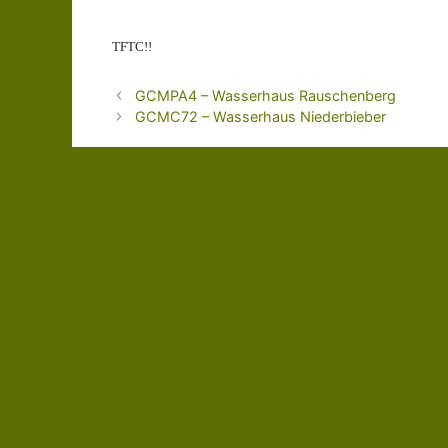
TFTC!!
GCMPA4 – Wasserhaus Rauschenberg
GCMC72 – Wasserhaus Niederbieber