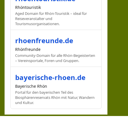
Rhöntouristik
Aged Domain für Rhön-Touristik – ideal für
Reiseveranstalter und
Tourismusorganisationen.
rhoenfreunde.de
Rhönfreunde
Community-Domain für alle Rhön-Begeisterten
– Vereinsportale, Foren und Gruppen.
bayerische-rhoen.de
Bayerische Rhön
Portal für den bayerischen Teil des
Biosphärenreservats Rhön mit Natur, Wandern
und Kultur.