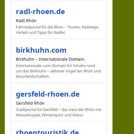
radl-rhoen.de
Radl Rhön
Fahrradportal für die Rhön – Touren, Radwege,
Verleih und Tipps für Radler.
birkhuhn.com
Birkhuhn – Internationale Domain
Internationale .com-Domain für Inhalte rund
um das Birkhuhn – seltener Vogel der Rhön und
Moorlandschaften.
gersfeld-rhoen.de
Gersfeld Rhön
Stadtportal für Gersfeld – das Herz der Rhön mit
Wasserkuppe, Wintersport und Natur.
rhoentouristik.de