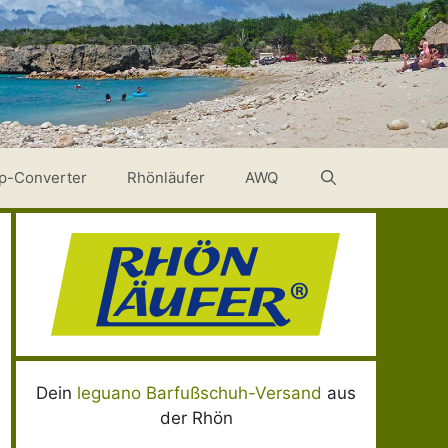
p-Converter
Rhönläufer
AWQ
Dein
leguano Barfußschuh-Versand
aus
der Rhön