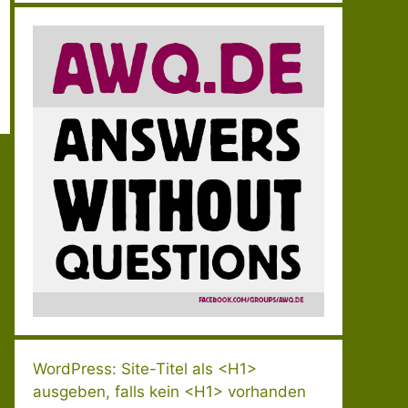
WordPress: Site-Titel als <H1>
ausgeben, falls kein <H1> vorhanden