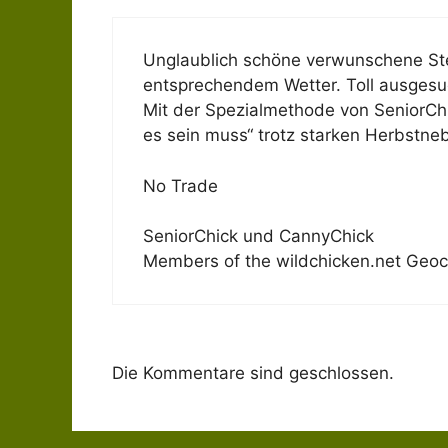
Unglaublich schöne verwunschene Ste
entsprechendem Wetter. Toll ausgesuc
Mit der Spezialmethode von SeniorCh
es sein muss“ trotz starken Herbstneb
No Trade
SeniorChick und CannyChick
Members of the wildchicken.net Geo
Die Kommentare sind geschlossen.