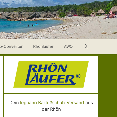
p-Converter
Rhönläufer
AWQ
Dein
leguano Barfußschuh-Versand
aus
der Rhön