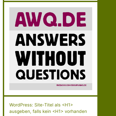
WordPress: Site-Titel als <H1>
ausgeben, falls kein <H1> vorhanden