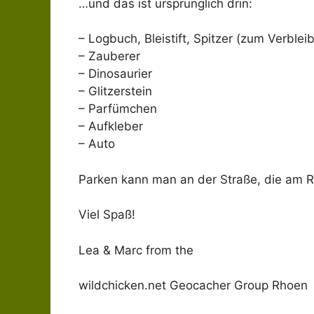
…und das ist ursprünglich drin:
– Logbuch, Bleistift, Spitzer (zum Verblei
– Zauberer
– Dinosaurier
– Glitzerstein
– Parfümchen
– Aufkleber
– Auto
Parken kann man an der Straße, die am R
Viel Spaß!
Lea & Marc from the
wildchicken.net Geocacher Group Rhoen