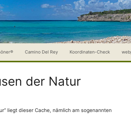
höner®
Camino Del Rey
Koordinaten-Check
web
sen der Natur
r“ liegt dieser Cache, nämlich am sogenannten