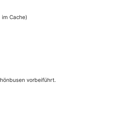
b im Cache)
hönbusen vorbeiführt.