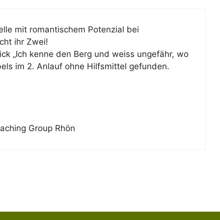
lle mit romantischem Potenzial bei
ht ihr Zwei!
ick „Ich kenne den Berg und weiss ungefähr, wo
els im 2. Anlauf ohne Hilfsmittel gefunden.
caching Group Rhön