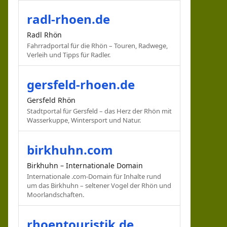
radl-rhoen.de
Radl Rhön
Fahrradportal für die Rhön – Touren, Radwege,
Verleih und Tipps für Radler.
gersfeld-rhoen.de
Gersfeld Rhön
Stadtportal für Gersfeld – das Herz der Rhön mit
Wasserkuppe, Wintersport und Natur.
birkhuhn.com
Birkhuhn – Internationale Domain
Internationale .com-Domain für Inhalte rund
um das Birkhuhn – seltener Vogel der Rhön und
Moorlandschaften.
rhoentouristik.de