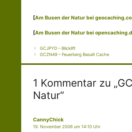
[
Am Busen der Natur bei geocaching.c
[
Am Busen der Natur bei opencaching.
GCJPYD – Blicklift
GCZN49 – Feuerberg Basalt Cache
1 Kommentar zu „G
Natur“
CannyChick
19. November 2006 um 14:10 Uhr