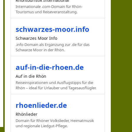
Rhöntouristik International
Internationale .com-Domain für Rhön-
Tourismus und Reiseveranstaltung.
schwarzes-moor.info
Schwarzes Moor Info
.info-Domain als Ergänzung zur .de für das
Schwarze Moor in der Rhön.
auf-in-die-rhoen.de
Auf in die Rhön
Reiseinspirationen und Ausflugstipps für die
Rhön – ideal für Urlauber und Tagesausflügler.
rhoenlieder.de
Rhönlieder
Domain für Rhöner Volkslieder, Heimatmusik
und regionale Liedgut-Pflege.