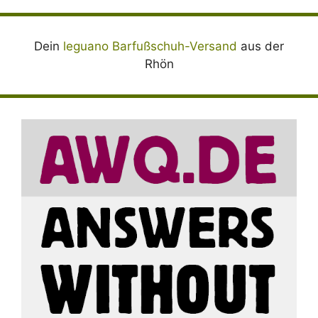
Dein
leguano Barfußschuh-Versand
aus der
Rhön