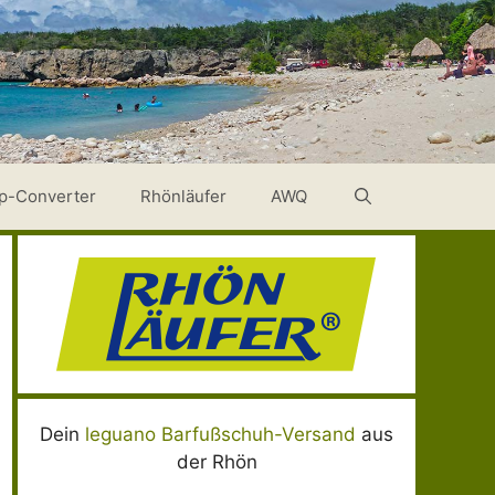
p-Converter
Rhönläufer
AWQ
Dein
leguano Barfußschuh-Versand
aus
der Rhön