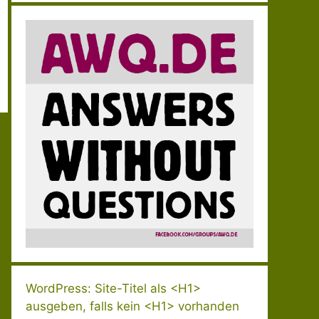
WordPress: Site-Titel als <H1>
ausgeben, falls kein <H1> vorhanden