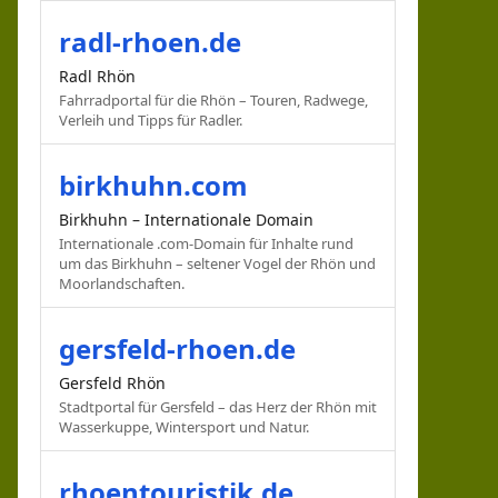
radl-rhoen.de
Radl Rhön
Fahrradportal für die Rhön – Touren, Radwege,
Verleih und Tipps für Radler.
birkhuhn.com
Birkhuhn – Internationale Domain
Internationale .com-Domain für Inhalte rund
um das Birkhuhn – seltener Vogel der Rhön und
Moorlandschaften.
gersfeld-rhoen.de
Gersfeld Rhön
Stadtportal für Gersfeld – das Herz der Rhön mit
Wasserkuppe, Wintersport und Natur.
rhoentouristik.de