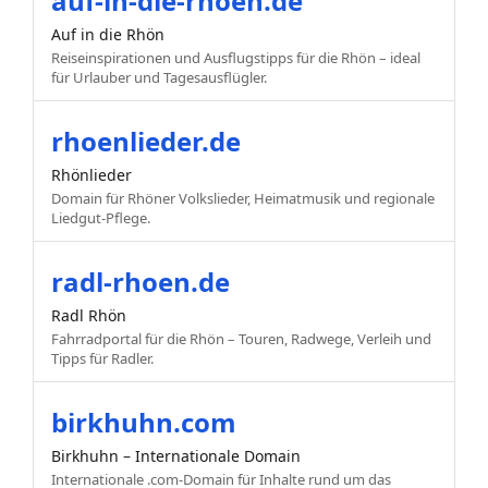
auf-in-die-rhoen.de
Auf in die Rhön
Reiseinspirationen und Ausflugstipps für die Rhön – ideal
für Urlauber und Tagesausflügler.
rhoenlieder.de
Rhönlieder
Domain für Rhöner Volkslieder, Heimatmusik und regionale
Liedgut-Pflege.
radl-rhoen.de
Radl Rhön
Fahrradportal für die Rhön – Touren, Radwege, Verleih und
Tipps für Radler.
birkhuhn.com
Birkhuhn – Internationale Domain
Internationale .com-Domain für Inhalte rund um das