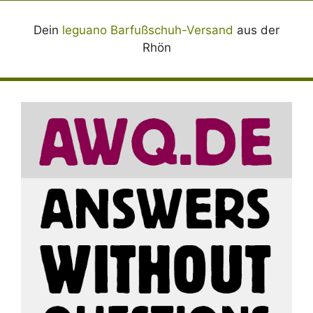
Dein
leguano Barfußschuh-Versand
aus der
Rhön