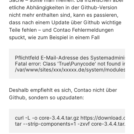
etliche Abhängigkeiten in der Github-Version
nicht mehr enthalten sind, kann es passieren,
dass nach einem Update über Github wichtige
Teile fehlen – und Contao Fehlermeldungen
spuckt, wie zum Beispiel in einem Fall
Pflichtfeld E-Mail-Adresse des Systemadministrat
Fatal error: Class 'True\Punycode' not found in 

/var/www/sites/xxx/xxxxx.de/system/modules/core
Deshalb empfiehlt es sich, Contao nicht über
Github, sondern so upzudaten:
curl -L -o core-3.4.4.tar.gz https://download.cont
tar --strip-components=1 -zxvf core-3.4.4.tar.gz