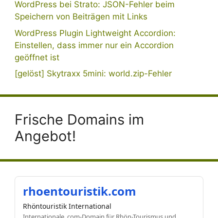
WordPress bei Strato: JSON-Fehler beim
Speichern von Beiträgen mit Links
WordPress Plugin Lightweight Accordion:
Einstellen, dass immer nur ein Accordion
geöffnet ist
[gelöst] Skytraxx 5mini: world.zip-Fehler
Frische Domains im
Angebot!
rhoentouristik.com
Rhöntouristik International
Internationale .com-Domain für Rhön-Tourismus und