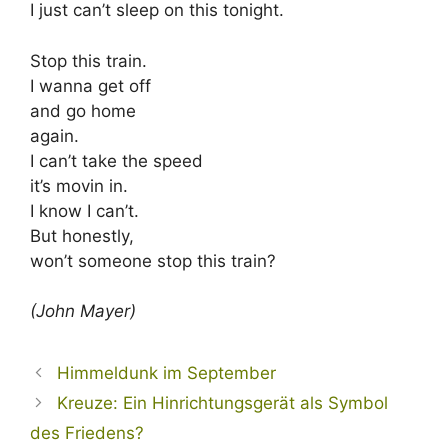
I just can’t sleep on this tonight.
Stop this train.
I wanna get off
and go home
again.
I can’t take the speed
it’s movin in.
I know I can’t.
But honestly,
won’t someone stop this train?
(John Mayer)
Himmeldunk im September
Kreuze: Ein Hinrichtungsgerät als Symbol
des Friedens?