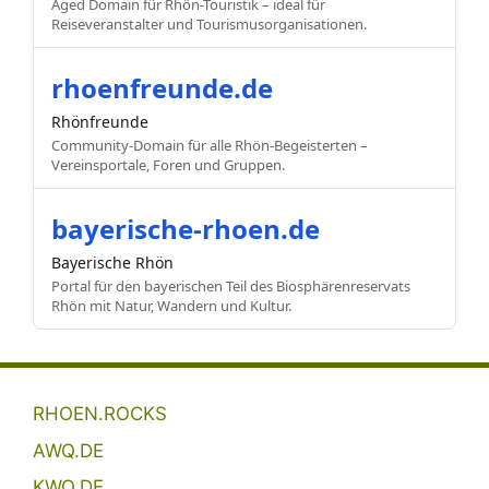
Aged Domain für Rhön-Touristik – ideal für
Reiseveranstalter und Tourismusorganisationen.
rhoenfreunde.de
Rhönfreunde
Community-Domain für alle Rhön-Begeisterten –
Vereinsportale, Foren und Gruppen.
bayerische-rhoen.de
Bayerische Rhön
Portal für den bayerischen Teil des Biosphärenreservats
Rhön mit Natur, Wandern und Kultur.
RHOEN.ROCKS
AWQ.DE
KWQ.DE