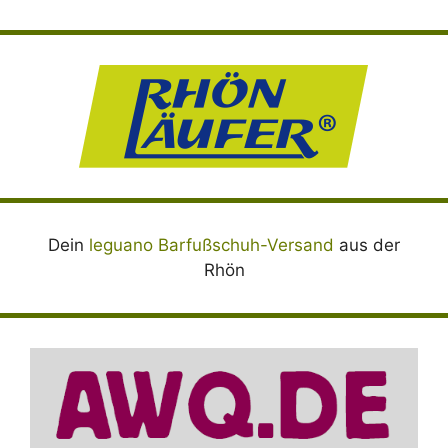
Dein
leguano Barfußschuh-Versand
aus der
Rhön