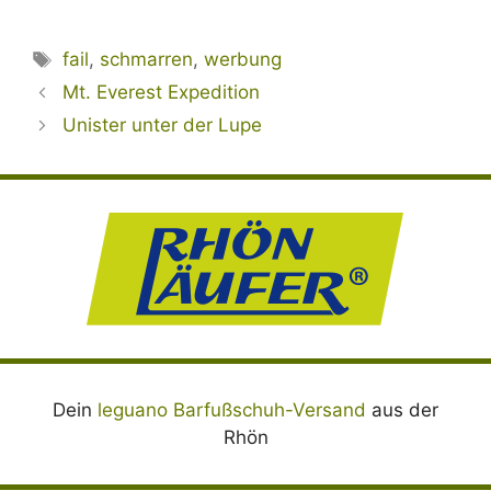
Schlagwörter
fail
,
schmarren
,
werbung
Mt. Everest Expedition
Unister unter der Lupe
Dein
leguano Barfußschuh-Versand
aus der
Rhön