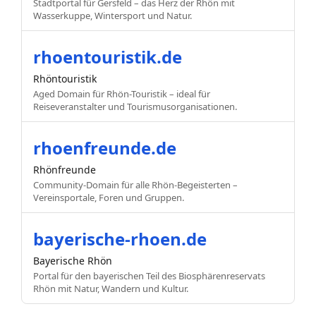
Stadtportal für Gersfeld – das Herz der Rhön mit
Wasserkuppe, Wintersport und Natur.
rhoentouristik.de
Rhöntouristik
Aged Domain für Rhön-Touristik – ideal für
Reiseveranstalter und Tourismusorganisationen.
rhoenfreunde.de
Rhönfreunde
Community-Domain für alle Rhön-Begeisterten –
Vereinsportale, Foren und Gruppen.
bayerische-rhoen.de
Bayerische Rhön
Portal für den bayerischen Teil des Biosphärenreservats
Rhön mit Natur, Wandern und Kultur.