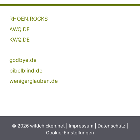
RHOEN.ROCKS
AWQ.DE
KWQ.DE
godbye.de
bibelblind.de
wenigerglauben.de
© 2026 wildchicken.net |
Impressum
|
Datenschutz
|
Cookie-Einstellungen