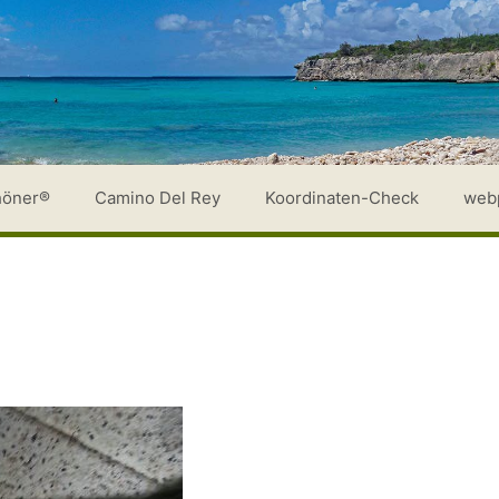
höner®
Camino Del Rey
Koordinaten-Check
web