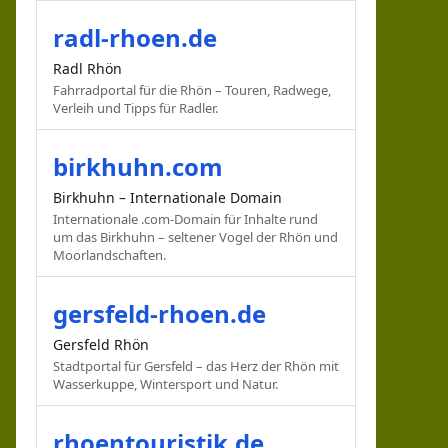
radl-rhoen.de
Radl Rhön
Fahrradportal für die Rhön – Touren, Radwege,
Verleih und Tipps für Radler.
birkhuhn.com
Birkhuhn – Internationale Domain
Internationale .com-Domain für Inhalte rund
um das Birkhuhn – seltener Vogel der Rhön und
Moorlandschaften.
gersfeld-rhoen.de
Gersfeld Rhön
Stadtportal für Gersfeld – das Herz der Rhön mit
Wasserkuppe, Wintersport und Natur.
rhoentouristik.de