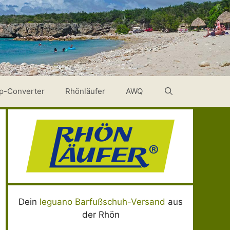
p-Converter
Rhönläufer
AWQ
Dein
leguano Barfußschuh-Versand
aus
der Rhön