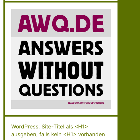
WordPress: Site-Titel als <H1>
ausgeben, falls kein <H1> vorhanden