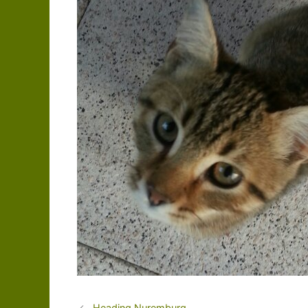
Heading Nuremburg