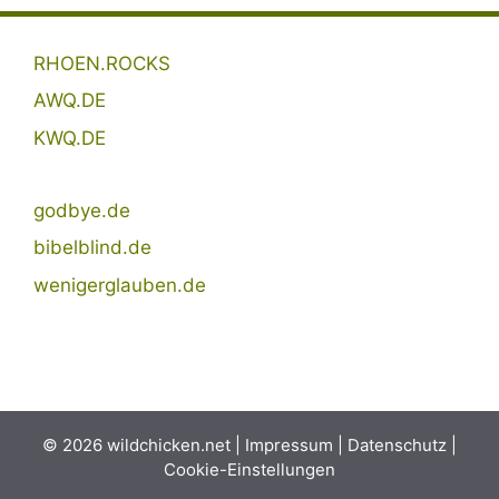
RHOEN.ROCKS
AWQ.DE
KWQ.DE
godbye.de
bibelblind.de
wenigerglauben.de
© 2026 wildchicken.net |
Impressum
|
Datenschutz
|
Cookie-Einstellungen