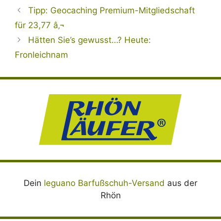
Tipp: Geocaching Premium-Mitgliedschaft
für 23,77 â‚¬
Hätten Sie’s gewusst…? Heute:
Fronleichnam
Dein
leguano Barfußschuh-Versand
aus der
Rhön