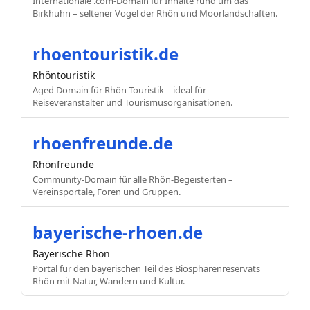
Internationale .com-Domain für Inhalte rund um das
Birkhuhn – seltener Vogel der Rhön und Moorlandschaften.
rhoentouristik.de
Rhöntouristik
Aged Domain für Rhön-Touristik – ideal für
Reiseveranstalter und Tourismusorganisationen.
rhoenfreunde.de
Rhönfreunde
Community-Domain für alle Rhön-Begeisterten –
Vereinsportale, Foren und Gruppen.
bayerische-rhoen.de
Bayerische Rhön
Portal für den bayerischen Teil des Biosphärenreservats
Rhön mit Natur, Wandern und Kultur.