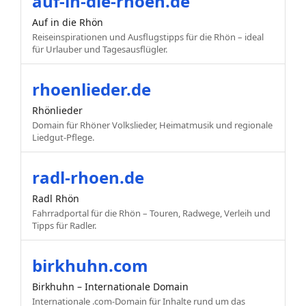
auf-in-die-rhoen.de
Auf in die Rhön
Reiseinspirationen und Ausflugstipps für die Rhön – ideal
für Urlauber und Tagesausflügler.
rhoenlieder.de
Rhönlieder
Domain für Rhöner Volkslieder, Heimatmusik und regionale
Liedgut-Pflege.
radl-rhoen.de
Radl Rhön
Fahrradportal für die Rhön – Touren, Radwege, Verleih und
Tipps für Radler.
birkhuhn.com
Birkhuhn – Internationale Domain
Internationale .com-Domain für Inhalte rund um das