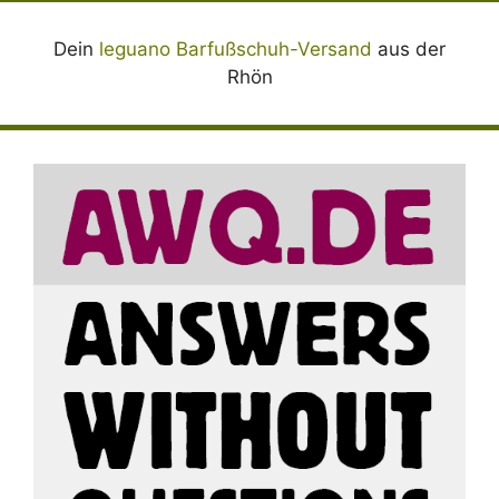
Dein
leguano Barfußschuh-Versand
aus der
Rhön