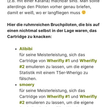
(z.B. mit einer Katana) machbar sind. Man sollte
allerdings den Piloten vorher genau briefen,
damit er weiß, wo er langfliegen muss
Hier die ruhmreichen Bruchpiloten, die bis auf
einen nichtmal selbst in der Lage waren, das
Cartridge zu knacken:
Alibibi
für seine Meisterleistung, sich das
Cartridge von
Wherifly #1
und
Wherifly
#2
emulieren zu lassen, um die eigene
Statistik mit einem T5er-Wherigo zu
fälschen.
smoery
für seine Meisterleistung, sich das
Cartridge von
Wherifly #1
und
Wherifly
#2
emulieren zu lassen, um die eigene