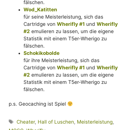
fälschen.
Wod_Katitten
für seine Meisterleistung, sich das
Cartridge von
Wherifly #1
und
Wherifly
#2
emulieren zu lassen, um die eigene
Statistik mit einem T5er-Wherigo zu
fälschen.
Schokikobolde
für ihre Meisterleistung, sich das
Cartridge von
Wherifly #1
und
Wherifly
#2
emulieren zu lassen, um die eigene
Statistik mit einem T5er-Wherigo zu
fälschen.
p.s. Geocaching ist Spiel
Schlagwörter
Cheater
,
Hall of Luschen
,
Meisterleistung
,