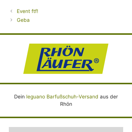
Event ftf!
Geba
Dein
leguano Barfußschuh-Versand
aus der
Rhön