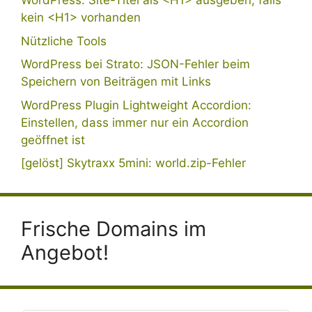
WordPress: Site-Titel als <H1> ausgeben, falls
kein <H1> vorhanden
Nützliche Tools
WordPress bei Strato: JSON-Fehler beim
Speichern von Beiträgen mit Links
WordPress Plugin Lightweight Accordion:
Einstellen, dass immer nur ein Accordion
geöffnet ist
[gelöst] Skytraxx 5mini: world.zip-Fehler
Frische Domains im
Angebot!