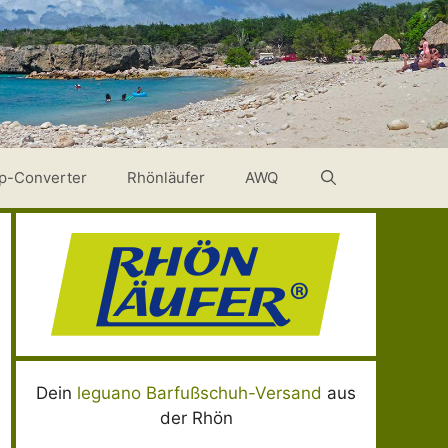
p-Converter
Rhönläufer
AWQ
Dein
leguano Barfußschuh-Versand
aus
der Rhön