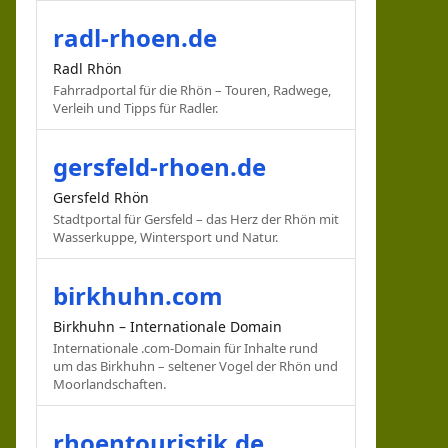
radl-rhoen.de
Radl Rhön
Fahrradportal für die Rhön – Touren, Radwege,
Verleih und Tipps für Radler.
gersfeld-rhoen.de
Gersfeld Rhön
Stadtportal für Gersfeld – das Herz der Rhön mit
Wasserkuppe, Wintersport und Natur.
birkhuhn.com
Birkhuhn – Internationale Domain
Internationale .com-Domain für Inhalte rund
um das Birkhuhn – seltener Vogel der Rhön und
Moorlandschaften.
rhoentouristik.de