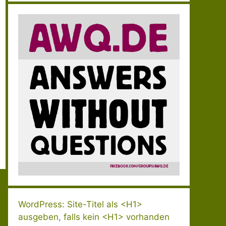
WordPress: Site-Titel als <H1>
ausgeben, falls kein <H1> vorhanden