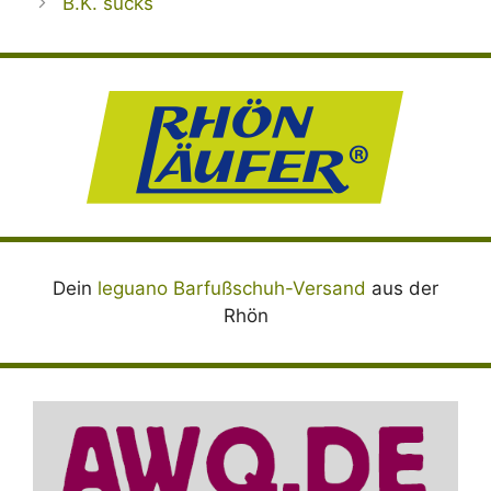
B.K. sucks
Dein
leguano Barfußschuh-Versand
aus der
Rhön