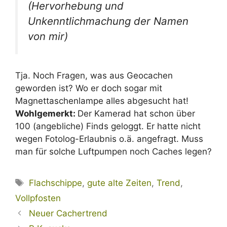
(Hervorhebung und
Unkenntlichmachung der Namen
von mir)
Tja. Noch Fragen, was aus Geocachen
geworden ist? Wo er doch sogar mit
Magnettaschenlampe alles abgesucht hat!
Wohlgemerkt:
Der Kamerad hat schon über
100 (angebliche) Finds geloggt. Er hatte nicht
wegen Fotolog-Erlaubnis o.ä. angefragt. Muss
man für solche Luftpumpen noch Caches legen?
Schlagwörter
Flachschippe
,
gute alte Zeiten
,
Trend
,
Vollpfosten
Neuer Cachertrend