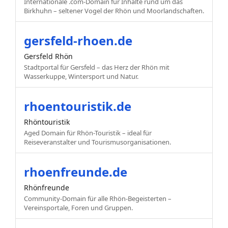
Internationale .com-Domain für Inhalte rund um das
Birkhuhn – seltener Vogel der Rhön und Moorlandschaften.
gersfeld-rhoen.de
Gersfeld Rhön
Stadtportal für Gersfeld – das Herz der Rhön mit
Wasserkuppe, Wintersport und Natur.
rhoentouristik.de
Rhöntouristik
Aged Domain für Rhön-Touristik – ideal für
Reiseveranstalter und Tourismusorganisationen.
rhoenfreunde.de
Rhönfreunde
Community-Domain für alle Rhön-Begeisterten –
Vereinsportale, Foren und Gruppen.