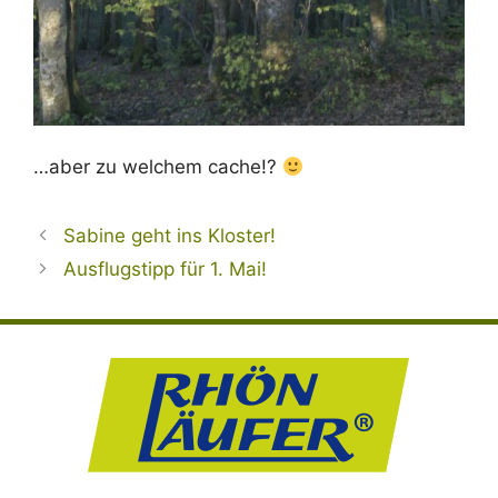
…aber zu welchem cache!?
Sabine geht ins Kloster!
Ausflugstipp für 1. Mai!