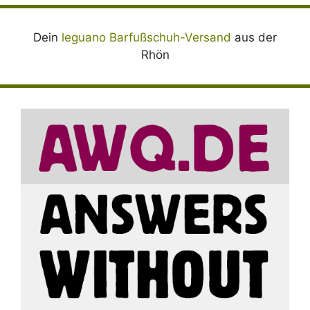
Dein
leguano Barfußschuh-Versand
aus der
Rhön