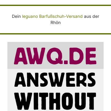
Dein
leguano Barfußschuh-Versand
aus der
Rhön