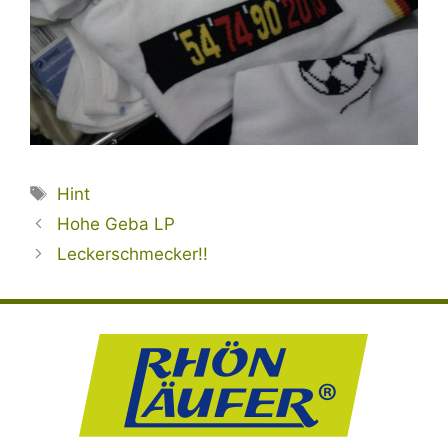
Schlagwörter
Hint
Hohe Geba LP
Leckerschmecker!!