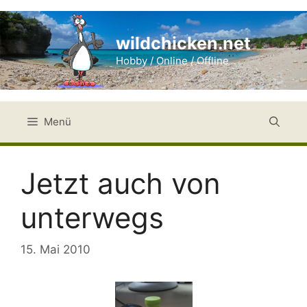
Zum
Inhalt
wildchicken.net
springen
Hobby / Online / Offline
Menü
Jetzt auch von
unterwegs
15. Mai 2010