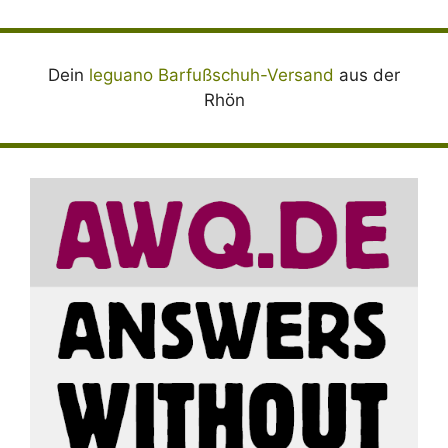
Dein
leguano Barfußschuh-Versand
aus der
Rhön