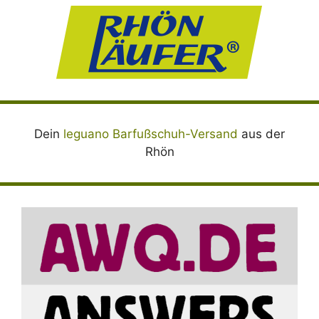
Dein
leguano Barfußschuh-Versand
aus der
Rhön