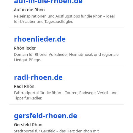
auf-in-die-rhoen.de
Auf in die Rhön
Reiseinspirationen und Ausflugstipps für die Rhön – ideal
für Urlauber und Tagesausflügler.
rhoenlieder.de
Rhönlieder
Domain für Rhöner Volkslieder, Heimatmusik und regionale
Liedgut-Pflege.
radl-rhoen.de
Radl Rhön
Fahrradportal für die Rhön – Touren, Radwege, Verleih und
Tipps für Radler.
gersfeld-rhoen.de
Gersfeld Rhön
Stadtportal für Gersfeld – das Herz der Rhön mit