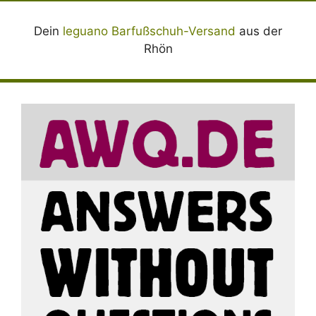
Dein
leguano Barfußschuh-Versand
aus der
Rhön