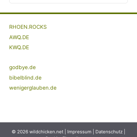
RHOEN.ROCKS
AWQ.DE
KWQ.DE
godbye.de
bibelblind.de
wenigerglauben.de
© 2026 wildchicken.net |
Impressum
|
Datenschutz
|