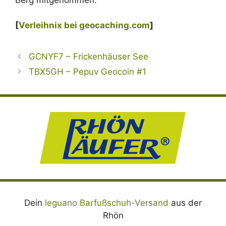
[
Verleihnix bei geocaching.com
]
GCNYF7 – Frickenhäuser See
TBX5GH – Pepuv Geocoin #1
Dein
leguano Barfußschuh-Versand
aus der
Rhön