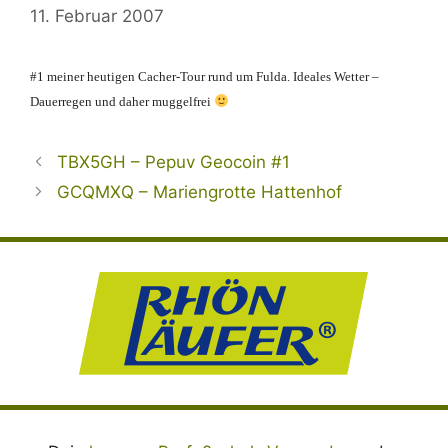
11. Februar 2007
#1 meiner heutigen Cacher-Tour rund um Fulda. Ideales Wetter –
Dauerregen und daher muggelfrei
TBX5GH – Pepuv Geocoin #1
GCQMXQ – Mariengrotte Hattenhof