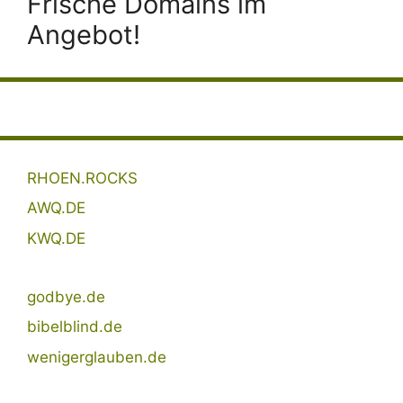
Frische Domains im
Angebot!
RHOEN.ROCKS
AWQ.DE
KWQ.DE
godbye.de
bibelblind.de
wenigerglauben.de