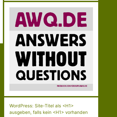
WordPress: Site-Titel als <H1>
ausgeben, falls kein <H1> vorhanden