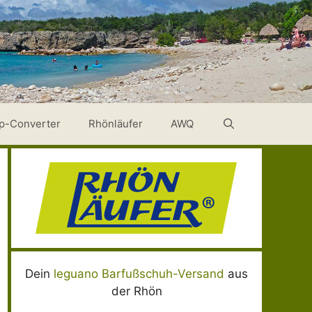
p-Converter
Rhönläufer
AWQ
Dein
leguano Barfußschuh-Versand
aus
der Rhön