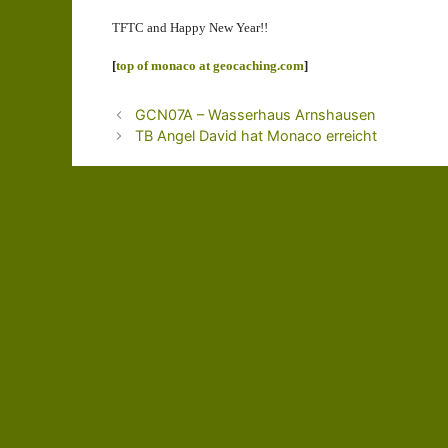
TFTC and Happy New Year!!
[
top of monaco at geocaching.com
]
GCN07A – Wasserhaus Arnshausen
TB Angel David hat Monaco erreicht