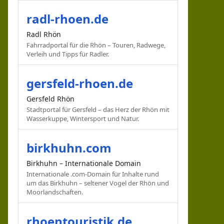
radl-rhoen.de
Radl Rhön
Fahrradportal für die Rhön – Touren, Radwege,
Verleih und Tipps für Radler.
gersfeld-rhoen.de
Gersfeld Rhön
Stadtportal für Gersfeld – das Herz der Rhön mit
Wasserkuppe, Wintersport und Natur.
birkhuhn.com
Birkhuhn – Internationale Domain
Internationale .com-Domain für Inhalte rund
um das Birkhuhn – seltener Vogel der Rhön und
Moorlandschaften.
rhoentouristik.de